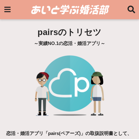
pairsのトリセツ
～実績NO.1の恋活・婚活アプリ～
恋活・婚活アプリ「pairs(ペアーズ)」の取扱説明書として、