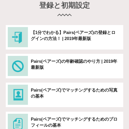
登録と初期設定
【1分でわかる】Pairs(ペアーズ)の登録とロ
グインの方法！ | 2019年最新版
Pairs(ペアーズ)の年齢確認のやり方 | 2019年
最新版
Pairs(ペアーズ)でマッチングするための写真
の基本
Pairs(ペアーズ)でマッチングするためのプロ
フィールの基本