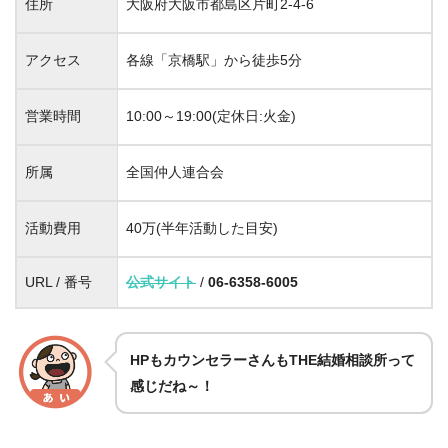
住所
大阪府大阪市都島区片町2-4-6
アクセス
各線「京橋駅」から徒歩5分
営業時間
10:00～19:00(定休日:火金)
所属
全国仲人連合会
活動費用
40万(半年活動した目安)
URL / 番号
公式サイト
/
06-6358-6005
HPもカウンセラーさんもTHE結婚相談所って
感じだね～！