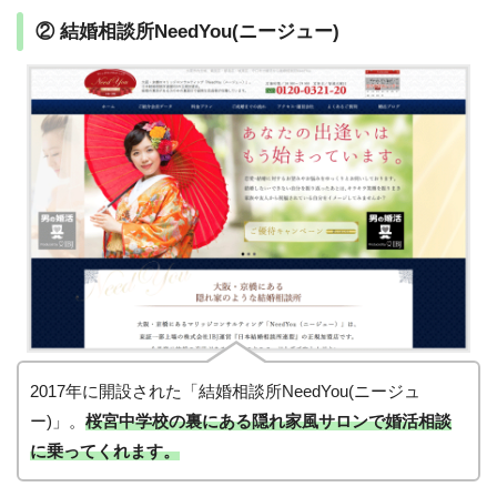
② 結婚相談所NeedYou(ニージュー)
2017年に開設された「結婚相談所NeedYou(ニージュ
ー)」。
桜宮中学校の裏にある隠れ家風サロン
で婚活相談
に乗ってくれます。