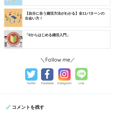
【自分に合う婚活方法がわかる】全11パターンの
出会い方！
「0からはじめる婚活入門」
＼Follow me／
Twitter
Facebook
Instagram
Line
コメントを残す