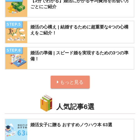
【3分でわかる】婚活にかかる平均費用を出会い方
ごとにご紹介
婚活の心構え | 結婚するために超重要な4つの心構
えをご紹介！
婚活の準備 | スピード婚を実現するための3つの準
備！
もっと見る
人気記事6選
婚活女子に贈る おすすめノウハウ本 63選