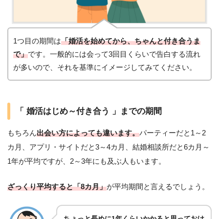
1つ目の期間は
「婚活を始めてから、ちゃんと付き合うま
で」
です。一般的には会って3回目くらいで告白する流れ
が多いので、それを基準にイメージしてみてください。
「 婚活はじめ～付き合う 」までの期間
もちろん
出会い方によっても違います。
パーティーだと1～2
カ月、アプリ・サイトだと3～4カ月、結婚相談所だと6カ月～
1年が平均ですが、2～3年にも及ぶ人もいます。
ざっくり平均すると「8カ月」
が平均期間と言えるでしょう。
ちょっと長めに1年くらいかかると思っておけ