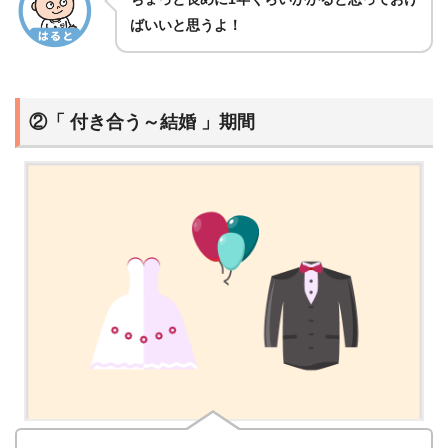
ばいいと思うよ！
②「 付き合う～結婚 」期間