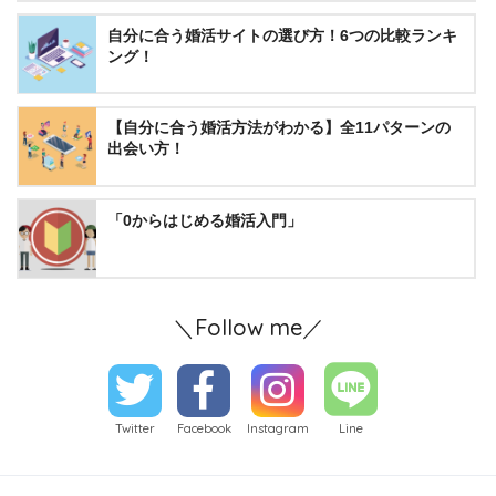
自分に合う婚活サイトの選び方！6つの比較ランキ
ング！
【自分に合う婚活方法がわかる】全11パターンの
出会い方！
「0からはじめる婚活入門」
＼Follow me／
Twitter
Facebook
Instagram
Line