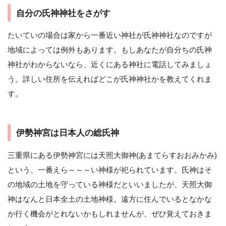
自分の氏神神社をさがす
たいていの場合は家から一番近い神社が氏神神社なのですが
地域によっては例外もあります。もしあなたが自分ちの氏神
神社がわからないなら、近くにある神社に電話してみましょ
う。詳しい住所を伝えればどこが氏神神社かを教えてくれま
す。
伊勢神宮は日本人の総氏神
三重県にある伊勢神宮には天照大御神(あまてらすおおみかみ)
という、一番えら～～～い神様が祀られています。氏神はそ
の地域の土地を守っている神様だといいましたが、天照大御
神はなんと日本全土の土地神様。遠方に住んでいるとなかな
か行く機会がとれないかもしれませんが、ぜひ覚えておきま