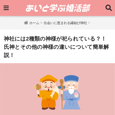
ホーム
出会いに恵まれる縁結び神社
神社には2種類の神様が祀られている？！
氏神とその他の神様の違いについて簡単解
説！