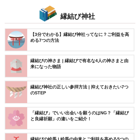
縁結び神社
【3分でわかる】縁結び神社ってなに？ご利益を高
める7つの方法
縁結びの神さま | 縁結びで有名な4人の神さまと由
来になった物語
縁結び神社の正しい参拝方法 | 抑えておきたい7つ
のSTEP
「縁結び」でいい出会いを願うのはNG？「縁結び
と良縁祈願」の違いをご紹介！
縁結びの絵馬 | 絵馬の由来とご利益を高める5つの